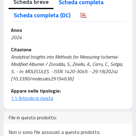
Scheda breve
Scheda completa
Scheda completa (DC)
Anno
2024
Citazione
Analytical Insights into Methods for Measuring Ischemia-
Modified Albumin / Zoroddu, S., Zinellu, A., Carru, C., Sotgia,
S.. - In: MOLECULES. - ISSN 1420-3049. - 29:19(2024).
[10.3390/molecules29194636]
Appare nelle tipologie:
1.1 Articolo in rivista
File in questo prodotto:
Non ci sono file associati a questo prodotto.