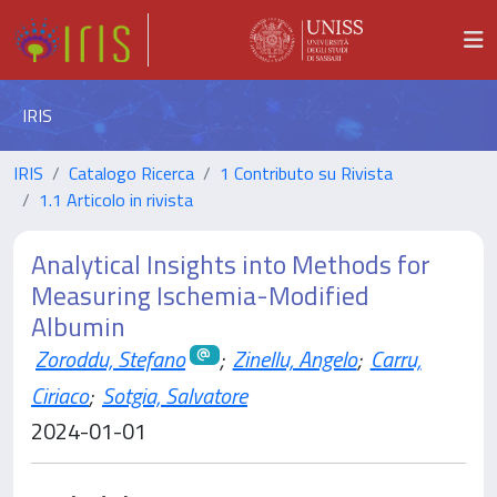
IRIS
IRIS
Catalogo Ricerca
1 Contributo su Rivista
1.1 Articolo in rivista
Analytical Insights into Methods for
Measuring Ischemia-Modified
Albumin
Zoroddu, Stefano
;
Zinellu, Angelo
;
Carru,
Ciriaco
;
Sotgia, Salvatore
2024-01-01