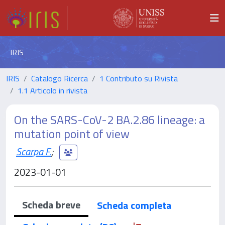
IRIS
IRIS
Catalogo Ricerca
1 Contributo su Rivista
1.1 Articolo in rivista
On the SARS-CoV-2 BA.2.86 lineage: a
mutation point of view
Scarpa F.
;
2023-01-01
Scheda breve
Scheda completa