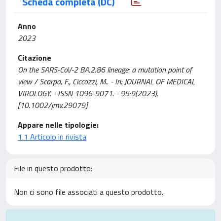
Scheda completa (DC)
Anno
2023
Citazione
On the SARS-CoV-2 BA.2.86 lineage: a mutation point of
view / Scarpa, F., Ciccozzi, M.. - In: JOURNAL OF MEDICAL
VIROLOGY. - ISSN 1096-9071. - 95:9(2023).
[10.1002/jmv.29079]
Appare nelle tipologie:
1.1 Articolo in rivista
File in questo prodotto:
Non ci sono file associati a questo prodotto.