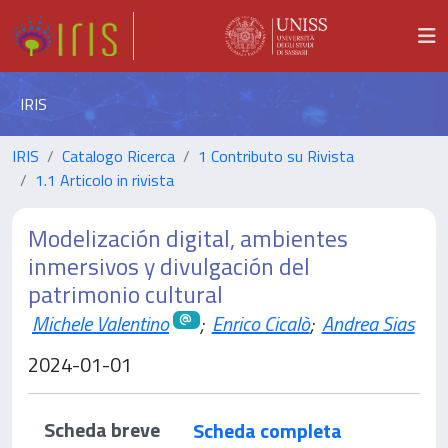
IRIS
IRIS
Catalogo Ricerca
1 Contributo su Rivista
1.1 Articolo in rivista
Modelización digital, ambientes
inmersivos y divulgación del
patrimonio cultural
Michele Valentino
;
Enrico Cicalò
;
Andrea Sias
2024-01-01
Scheda breve
Scheda completa