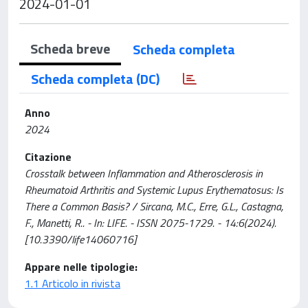
2024-01-01
Scheda breve
Scheda completa
Scheda completa (DC)
Anno
2024
Citazione
Crosstalk between Inflammation and Atherosclerosis in
Rheumatoid Arthritis and Systemic Lupus Erythematosus: Is
There a Common Basis? / Sircana, M.C., Erre, G.L., Castagna,
F., Manetti, R.. - In: LIFE. - ISSN 2075-1729. - 14:6(2024).
[10.3390/life14060716]
Appare nelle tipologie:
1.1 Articolo in rivista