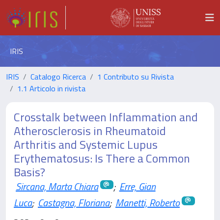
IRIS
IRIS
Catalogo Ricerca
1 Contributo su Rivista
1.1 Articolo in rivista
Crosstalk between Inflammation and
Atherosclerosis in Rheumatoid
Arthritis and Systemic Lupus
Erythematosus: Is There a Common
Basis?
Sircana, Marta Chiara
;
Erre, Gian
Luca
;
Castagna, Floriana
;
Manetti, Roberto