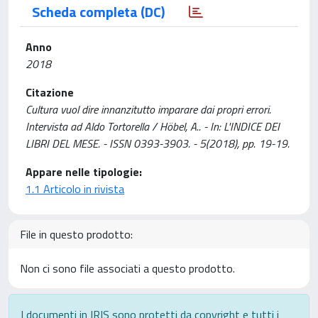
Scheda completa (DC)
Anno
2018
Citazione
Cultura vuol dire innanzitutto imparare dai propri errori.
Intervista ad Aldo Tortorella / Höbel, A.. - In: L'INDICE DEI
LIBRI DEL MESE. - ISSN 0393-3903. - 5(2018), pp. 19-19.
Appare nelle tipologie:
1.1 Articolo in rivista
File in questo prodotto:
Non ci sono file associati a questo prodotto.
I documenti in IRIS sono protetti da copyright e tutti i