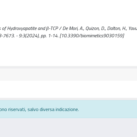
of Hydroxyapatite and β-TCP / De Mori, A., Quizon, D., Dalton, H., Yavuz
 2313-7673. - 9:3(2024), pp. 1-14. [10.3390/biomimetics9030159]
ono riservati, salvo diversa indicazione.