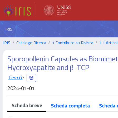
IRIS
IRIS
Catalogo Ricerca
1 Contributo su Rivista
1.1 Articol
Sporopollenin Capsules as Biomimeti
Hydroxyapatite and β-TCP
Cerri G.
;
2024-01-01
Scheda breve
Scheda completa
Scheda 