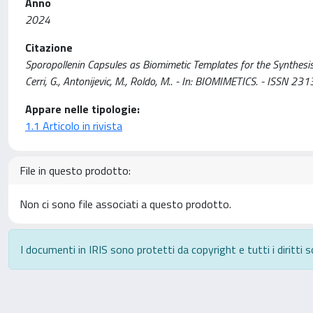
Anno
2024
Citazione
Sporopollenin Capsules as Biomimetic Templates for the Synthesis 
Cerri, G., Antonijevic, M., Roldo, M.. - In: BIOMIMETICS. - ISSN
Appare nelle tipologie:
1.1 Articolo in rivista
File in questo prodotto:
Non ci sono file associati a questo prodotto.
I documenti in IRIS sono protetti da copyright e tutti i diritti s