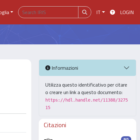
oglia
IT
LOGIN
Informazioni
Utilizza questo identificativo per citare
o creare un link a questo documento:
https://hdl.handle.net/11388/3275
15
Citazioni
ND