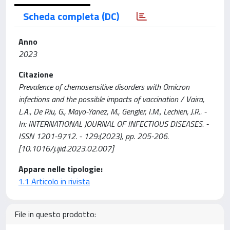
Scheda completa (DC)
Anno
2023
Citazione
Prevalence of chemosensitive disorders with Omicron
infections and the possible impacts of vaccination / Vaira,
L.A., De Riu, G., Mayo-Yanez, M., Gengler, I.M., Lechien, J.R.. -
In: INTERNATIONAL JOURNAL OF INFECTIOUS DISEASES. -
ISSN 1201-9712. - 129:(2023), pp. 205-206.
[10.1016/j.ijid.2023.02.007]
Appare nelle tipologie:
1.1 Articolo in rivista
File in questo prodotto: