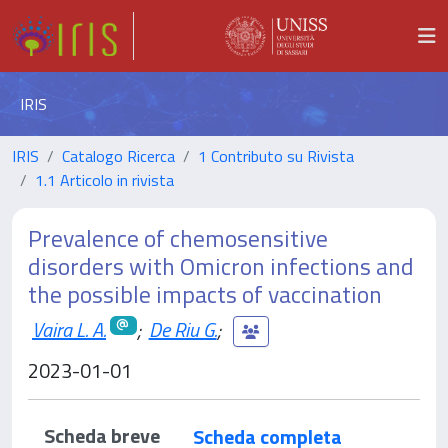
IRIS
IRIS
Catalogo Ricerca
1 Contributo su Rivista
1.1 Articolo in rivista
Prevalence of chemosensitive
disorders with Omicron infections and
the possible impacts of vaccination
Vaira L. A.
;
De Riu G.
;
2023-01-01
Scheda breve
Scheda completa