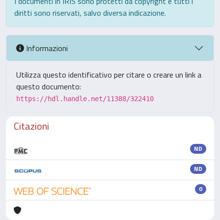
I documenti in IRIS sono protetti da copyright e tutti i
diritti sono riservati, salvo diversa indicazione.
Informazioni
Utilizza questo identificativo per citare o creare un link a
questo documento:
https://hdl.handle.net/11388/322410
Citazioni
ND
ND
0