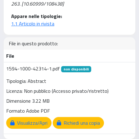
263. [10.60999/108438]
Appare nelle tipologie:
1.1 Articolo in rivista
File in questo prodotto:
File
1594-1000-42314-1.pdf
non disponibili
Tipologia: Abstract
Licenza: Non pubblico (Accesso privato/ristretto)
Dimensione 3.22 MB
Formato Adobe PDF
Visualizza/Apri
Richiedi una copia