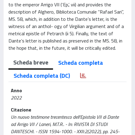
to the emperor Arrigo VII (‘Ep.’, vii) and provides the
description of Alghero, Biblioteca Comunale “Rafael Sari”,
MS. 58, which, in addition to the Dante’s letter, is the
witness of an anthol- ogy of Virgilian argument and of a
metrical epistle of Petrarch (ii 5). Finally, the text of
Dante’s letter is published as preserved in the MS. 58, in
the hope that, in the future, it will be critically edited.
Scheda breve
Scheda completa
Scheda completa (DC)
Anno
2022
Citazione
Un nuovo testimone trecentesco dell'Epistola VII di Dante
ad Arrigo VII / Laneri, M.T.R.. - In: RIVISTA DI STUDI
DANTESCHI. - ISSN 1594-1000. - XXII:2(2022), pp. 245-