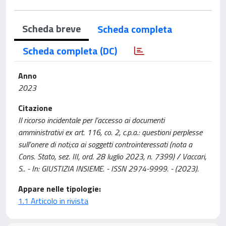
Scheda breve
Scheda completa
Scheda completa (DC)
Anno
2023
Citazione
Il ricorso incidentale per l’accesso ai documenti
amministrativi ex art. 116, co. 2, c.p.a.: questioni perplesse
sull’onere di noti;ca ai soggetti controinteressati (nota a
Cons. Stato, sez. III, ord. 28 luglio 2023, n. 7399) / Vaccari,
S.. - In: GIUSTIZIA INSIEME. - ISSN 2974-9999. - (2023).
Appare nelle tipologie:
1.1 Articolo in rivista