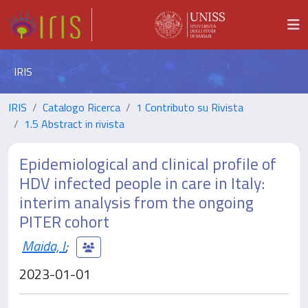
IRIS
IRIS
Catalogo Ricerca
1 Contributo su Rivista
1.5 Abstract in rivista
Epidemiological and clinical profile of
HDV infected people in care in Italy:
interim analysis from the ongoing
PITER cohort
Maida, I
;
2023-01-01