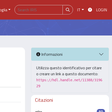
oglia
IT
LOGIN
Informazioni
Utilizza questo identificativo per citare
o creare un link a questo documento:
https://hdl.handle.net/11388/3196
29
Citazioni
ND