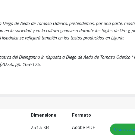
ta a Diego de Aedo de Tomaso Oderico, pretendemos, por una parte, mostr
on en la sociedad y en la cultura genovesa durante los Siglos de Oro y, po
Hispánica se reflejará también en los textos producidos en Liguria.
es acerca del Disinganno in risposta a Diego de Aedo de Tomaso Oderico (
:(2023), pp. 163-174.
Dimensione
Formato
251.5 kB
Adobe PDF
Visualizza