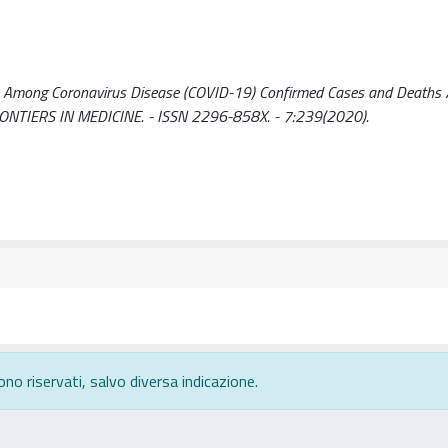
ties Among Coronavirus Disease (COVID-19) Confirmed Cases and Deaths /
- In: FRONTIERS IN MEDICINE. - ISSN 2296-858X. - 7:239(2020).
ono riservati, salvo diversa indicazione.