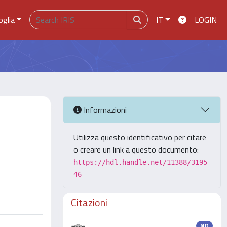
oglia
IT
LOGIN
Informazioni
Utilizza questo identificativo per citare
o creare un link a questo documento:
https://hdl.handle.net/11388/3195
46
Citazioni
ND