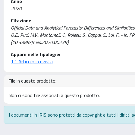
Anno
2020
Citazione
Official Data and Analytical Forecasts: Differences and Similari
O.E., Puci, M.V., Montomoli, C., Rolesu, S., Cappai, S., Loi, F.. 
[10.3389/fmed.2020.00239]
Appare nelle tipologie:
1.1 Articolo in rivista
File in questo prodotto:
Non ci sono file associati a questo prodotto.
I documenti in IRIS sono protetti da copyright e tutti i diritti s