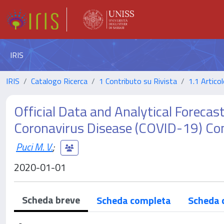
IRIS
IRIS
Catalogo Ricerca
1 Contributo su Rivista
1.1 Articol
Official Data and Analytical Forecas
Coronavirus Disease (COVID-19) Co
Puci M. V.
;
2020-01-01
Scheda breve
Scheda completa
Scheda 