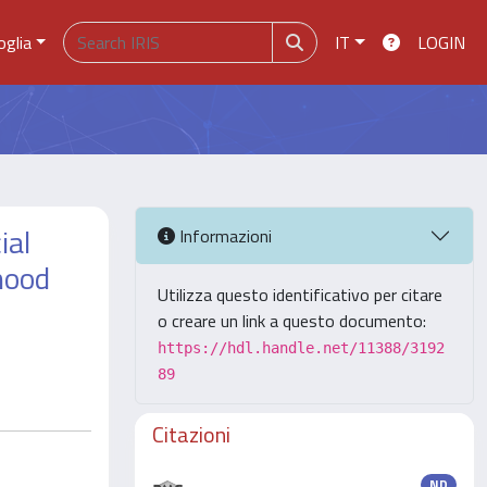
oglia
IT
LOGIN
ial
Informazioni
hood
Utilizza questo identificativo per citare
o creare un link a questo documento:
https://hdl.handle.net/11388/3192
89
Citazioni
ND