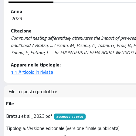
Anno
2023
Citazione
Communal nesting differentially attenuates the impact of pre-wea
adulthood / Bratzu, J., Ciscato, M., Pisanu, A., Talani, G., Frau, R., P
Sanna, F., Fattore, L.. - In: FRONTIERS IN BEHAVIORAL NEURO
Appare nelle tipologie:
1.1 Articolo in rivista
File in questo prodotto:
File
Bratzu et al_2023.pdf
accesso aperto
Tipologia: Versione editoriale (versione finale pubblicata)