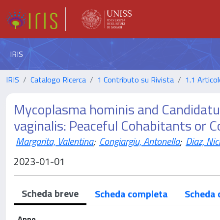
IRIS
IRIS
Catalogo Ricerca
1 Contributo su Rivista
1.1 Articol
Mycoplasma hominis and Candidatus
vaginalis: Peaceful Cohabitants or
Margarita, Valentina
;
Congiargiu, Antonella
;
Diaz, Nic
2023-01-01
Scheda breve
Scheda completa
Scheda 
Anno