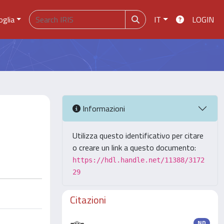
oglia
IT
LOGIN
Informazioni
Utilizza questo identificativo per citare
o creare un link a questo documento:
https://hdl.handle.net/11388/3172
29
Citazioni
ND