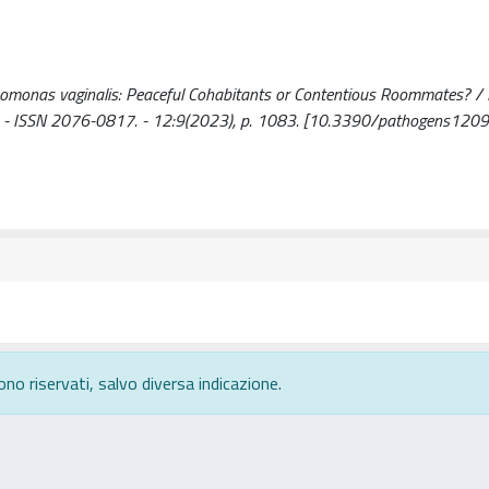
omonas vaginalis: Peaceful Cohabitants or Contentious Roommates? / 
THOGENS. - ISSN 2076-0817. - 12:9(2023), p. 1083. [10.3390/pathogens12
ono riservati, salvo diversa indicazione.