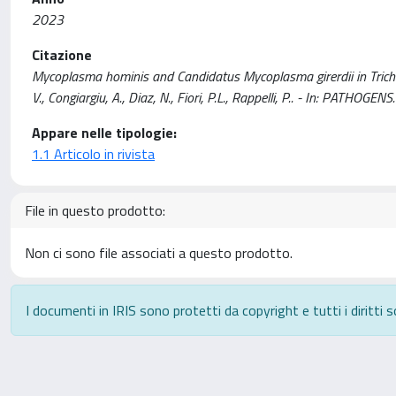
2023
Citazione
Mycoplasma hominis and Candidatus Mycoplasma girerdii in Trich
V., Congiargiu, A., Diaz, N., Fiori, P.L., Rappelli, P.. - In: PA
Appare nelle tipologie:
1.1 Articolo in rivista
File in questo prodotto:
Non ci sono file associati a questo prodotto.
I documenti in IRIS sono protetti da copyright e tutti i diritti s