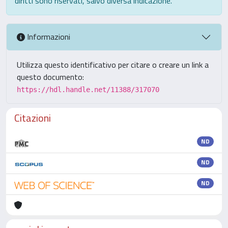
diritti sono riservati, salvo diversa indicazione.
Informazioni
Utilizza questo identificativo per citare o creare un link a
questo documento:
https://hdl.handle.net/11388/317070
Citazioni
ND
ND
ND