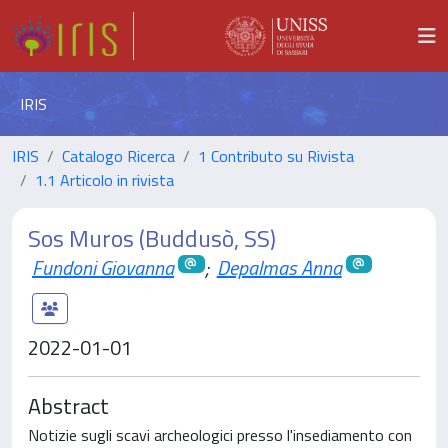
IRIS
IRIS
Catalogo Ricerca
1 Contributo su Rivista
1.1 Articolo in rivista
Sos Muros (Buddusò, SS)
Fundoni Giovanna
;
Depalmas Anna
2022-01-01
Abstract
Notizie sugli scavi archeologici presso l'insediamento con