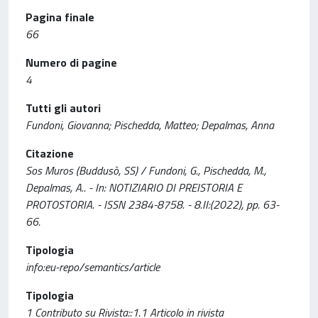
Pagina finale
66
Numero di pagine
4
Tutti gli autori
Fundoni, Giovanna; Pischedda, Matteo; Depalmas, Anna
Citazione
Sos Muros (Buddusò, SS) / Fundoni, G., Pischedda, M.,
Depalmas, A.. - In: NOTIZIARIO DI PREISTORIA E
PROTOSTORIA. - ISSN 2384-8758. - 8.II:(2022), pp. 63-
66.
Tipologia
info:eu-repo/semantics/article
Tipologia
1 Contributo su Rivista::1.1 Articolo in rivista