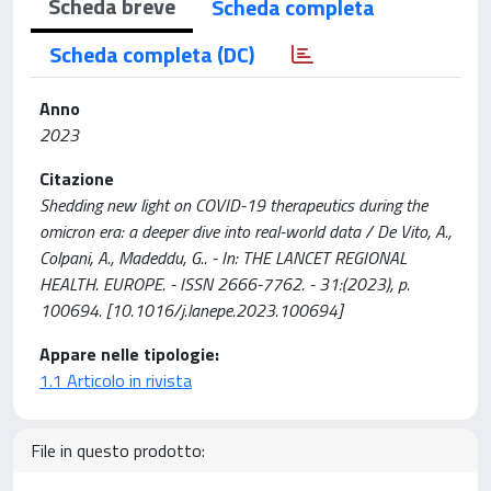
Scheda breve
Scheda completa
Scheda completa (DC)
Anno
2023
Citazione
Shedding new light on COVID-19 therapeutics during the
omicron era: a deeper dive into real-world data / De Vito, A.,
Colpani, A., Madeddu, G.. - In: THE LANCET REGIONAL
HEALTH. EUROPE. - ISSN 2666-7762. - 31:(2023), p.
100694. [10.1016/j.lanepe.2023.100694]
Appare nelle tipologie:
1.1 Articolo in rivista
File in questo prodotto: