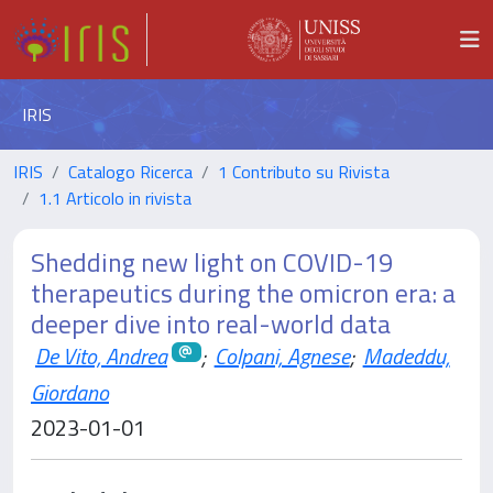
IRIS
IRIS
Catalogo Ricerca
1 Contributo su Rivista
1.1 Articolo in rivista
Shedding new light on COVID-19
therapeutics during the omicron era: a
deeper dive into real-world data
De Vito, Andrea
;
Colpani, Agnese
;
Madeddu,
Giordano
2023-01-01