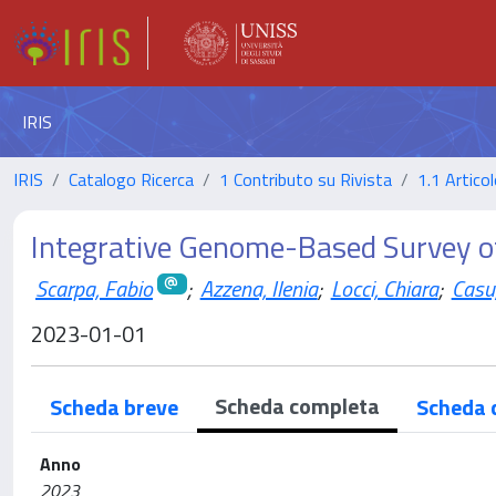
IRIS
IRIS
Catalogo Ricerca
1 Contributo su Rivista
1.1 Articol
Integrative Genome-Based Survey o
Scarpa, Fabio
;
Azzena, Ilenia
;
Locci, Chiara
;
Casu
2023-01-01
Scheda completa
Scheda breve
Scheda 
Anno
2023