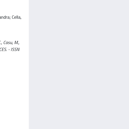
ndra; Cella,
, Casu, M.,
CES. - ISSN