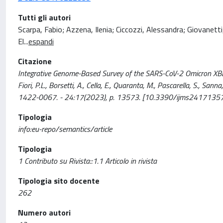
Tutti gli autori
Scarpa, Fabio; Azzena, Ilenia; Ciccozzi, Alessandra; Giovanetti,
El
...
espandi
Citazione
Integrative Genome-Based Survey of the SARS-CoV-2 Omicron XBB.1.16 
Fiori, P.L., Borsetti, A., Cella, E., Quaranta, M., Pascarella, S.
1422-0067. - 24:17(2023), p. 13573. [10.3390/ijms2417135
Tipologia
info:eu-repo/semantics/article
Tipologia
1 Contributo su Rivista::1.1 Articolo in rivista
Tipologia sito docente
262
Numero autori