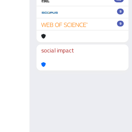
9
9
social impact