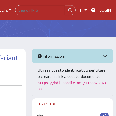
oglia
IT
LOGIN
ariant
Informazioni
Utilizza questo identificativo per citare
o creare un link a questo documento:
https://hdl.handle.net/11388/3163
09
Citazioni
ND