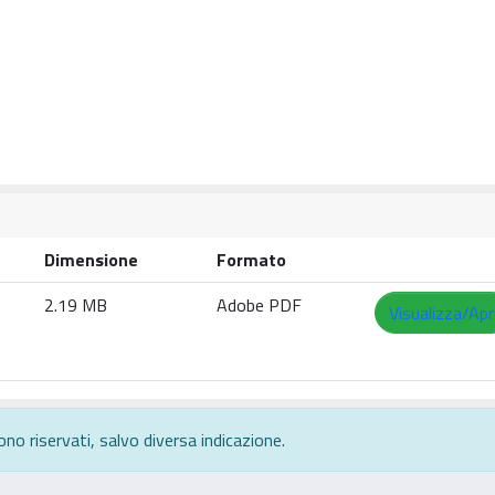
Dimensione
Formato
2.19 MB
Adobe PDF
Visualizza/Apr
ono riservati, salvo diversa indicazione.