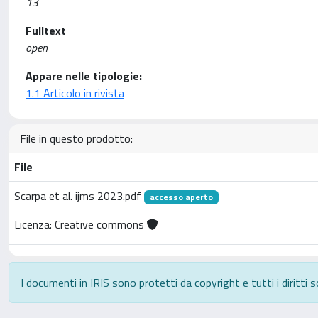
13
Fulltext
open
Appare nelle tipologie:
1.1 Articolo in rivista
File in questo prodotto:
File
Scarpa et al. ijms 2023.pdf
accesso aperto
Licenza: Creative commons
I documenti in IRIS sono protetti da copyright e tutti i diritti s