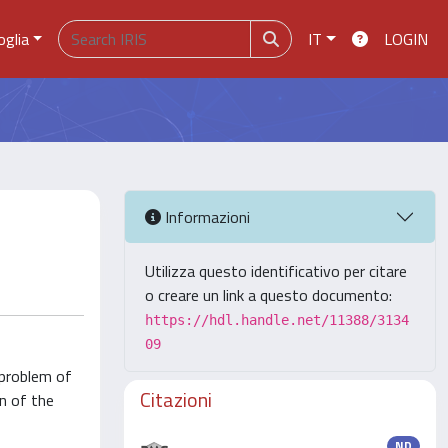
oglia
IT
LOGIN
Informazioni
Utilizza questo identificativo per citare
o creare un link a questo documento:
https://hdl.handle.net/11388/3134
09
 problem of
Citazioni
on of the
ND