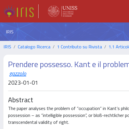
IRIS
IRIS
Catalogo Ricerca
1 Contributo su Rivista
1.1 Articol
Prendere possesso. Kant e il problema
gazzolo
2023-01-01
Abstract
The paper analyses the problem of “occupation” in Kant’s phil
possession – as “intelligible possession”, or bloß-rechtlicher
transcendental validity of right.