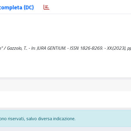
completa (DC)
rio” / Gazzolo, T.. - In: JURA GENTIUM. - ISSN 1826-8269. - XX:(2023), 
ono riservati, salvo diversa indicazione.