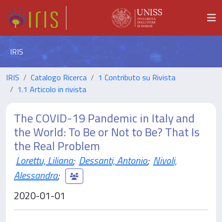
IRIS
IRIS
Catalogo Ricerca
1 Contributo su Rivista
1.1 Articolo in rivista
The COVID-19 Pandemic in Italy and
the World: To Be or Not to Be? That Is
the Real Problem
Lorettu, Liliana
;
Dessanti, Antonio
;
Nivoli,
Alessandra
;
2020-01-01