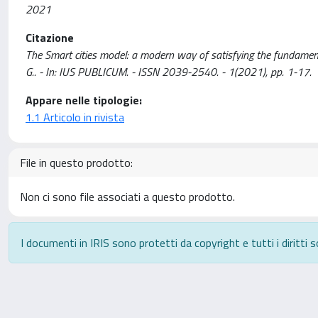
2021
Citazione
The Smart cities model: a modern way of satisfying the fundament
G.. - In: IUS PUBLICUM. - ISSN 2039-2540. - 1(2021), pp. 1-17.
Appare nelle tipologie:
1.1 Articolo in rivista
File in questo prodotto:
Non ci sono file associati a questo prodotto.
I documenti in IRIS sono protetti da copyright e tutti i diritti s