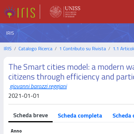
IRIS
IRIS
Catalogo Ricerca
1 Contributo su Rivista
1.1 Articol
The Smart cities model: a modern wa
citizens through efficiency and parti
giovanni barozzi reggiani
2021-01-01
Scheda breve
Scheda completa
Scheda 
Anno