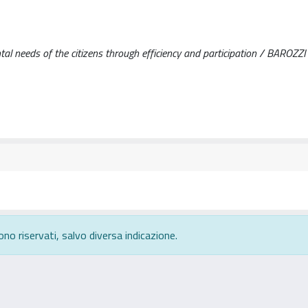
al needs of the citizens through efficiency and participation / BAROZZ
ono riservati, salvo diversa indicazione.