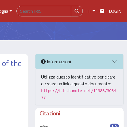
oglia
IT
LOGIN
 of the
Informazioni
Utilizza questo identificativo per citare
o creare un link a questo documento:
https://hdl.handle.net/11388/3084
77
Citazioni
ND