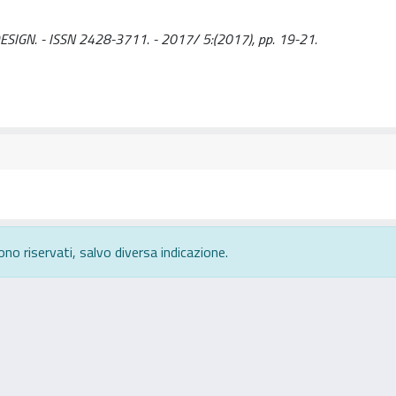
 DESIGN. - ISSN 2428-3711. - 2017/ 5:(2017), pp. 19-21.
ono riservati, salvo diversa indicazione.