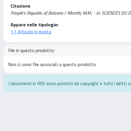
Citazione
People's Republic of Bolzano / Moretti, M.M.. - In: SCIENCES DU
Appare nelle tipologie:
1.1 Articolo in rivista
File in questo prodotto:
Non ci sono file associati a questo prodotto.
I documenti in IRIS sono protetti da copyright e tutti i diritti s