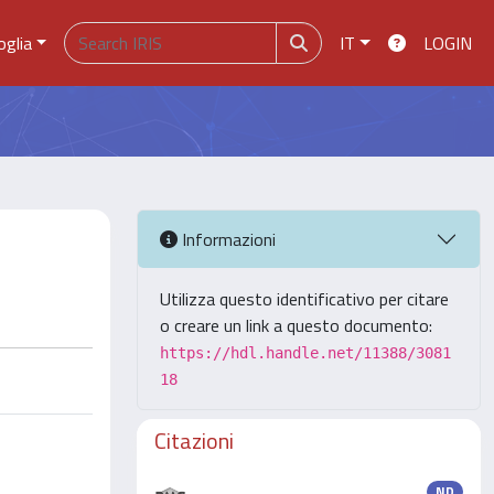
oglia
IT
LOGIN
Informazioni
Utilizza questo identificativo per citare
o creare un link a questo documento:
https://hdl.handle.net/11388/3081
18
Citazioni
ND