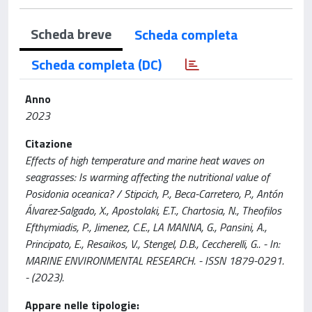
Scheda breve
Scheda completa
Scheda completa (DC)
Anno
2023
Citazione
Effects of high temperature and marine heat waves on
seagrasses: Is warming affecting the nutritional value of
Posidonia oceanica? / Stipcich, P., Beca-Carretero, P., Antón
Álvarez-Salgado, X., Apostolaki, E.T., Chartosia, N., Theofilos
Efthymiadis, P., Jimenez, C.E., LA MANNA, G., Pansini, A.,
Principato, E., Resaikos, V., Stengel, D.B., Ceccherelli, G.. - In:
MARINE ENVIRONMENTAL RESEARCH. - ISSN 1879-0291.
- (2023).
Appare nelle tipologie: