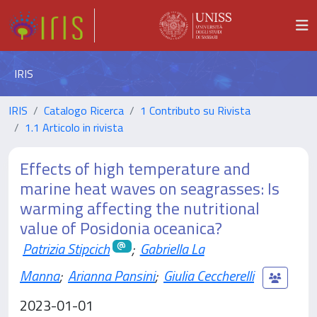
IRIS
IRIS
Catalogo Ricerca
1 Contributo su Rivista
1.1 Articolo in rivista
Effects of high temperature and
marine heat waves on seagrasses: Is
warming affecting the nutritional
value of Posidonia oceanica?
Patrizia Stipcich
;
Gabriella La
Manna
;
Arianna Pansini
;
Giulia Ceccherelli
2023-01-01