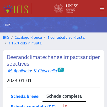
IRIS
IRIS
Catalogo Ricerca
1 Contributo su Rivista
1.1 Articolo in rivista
Deerandclimatechange:impactsandper
spectives
M. Apollonio
;
R. Chirichella
2023-01-01
Scheda completa
Scheda breve
Scheda completa (DC)