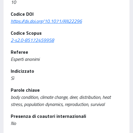
10
Codice DOI
https://dx.doi.org/10.1071/AN22296
Codice Scopus
2-s2.0-85172459958
Referee
Esperti anonimi
Indicizzato
Sì
Parole chiave
body condition, climate change, deer, distribution, heat
stress, population dynamics, reproduction, survival
Presenza di coautori internazionali
No