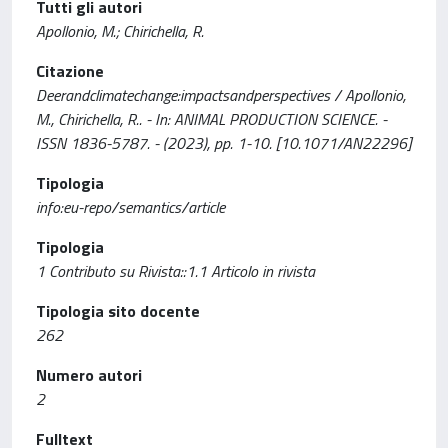
Tutti gli autori
Apollonio, M.; Chirichella, R.
Citazione
Deerandclimatechange:impactsandperspectives / Apollonio,
M., Chirichella, R.. - In: ANIMAL PRODUCTION SCIENCE. -
ISSN 1836-5787. - (2023), pp. 1-10. [10.1071/AN22296]
Tipologia
info:eu-repo/semantics/article
Tipologia
1 Contributo su Rivista::1.1 Articolo in rivista
Tipologia sito docente
262
Numero autori
2
Fulltext