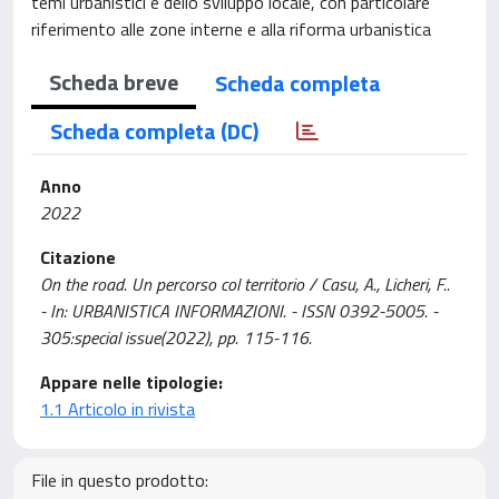
temi urbanistici e dello sviluppo locale, con particolare
riferimento alle zone interne e alla riforma urbanistica
Scheda breve
Scheda completa
Scheda completa (DC)
Anno
2022
Citazione
On the road. Un percorso col territorio / Casu, A., Licheri, F..
- In: URBANISTICA INFORMAZIONI. - ISSN 0392-5005. -
305:special issue(2022), pp. 115-116.
Appare nelle tipologie:
1.1 Articolo in rivista
File in questo prodotto: