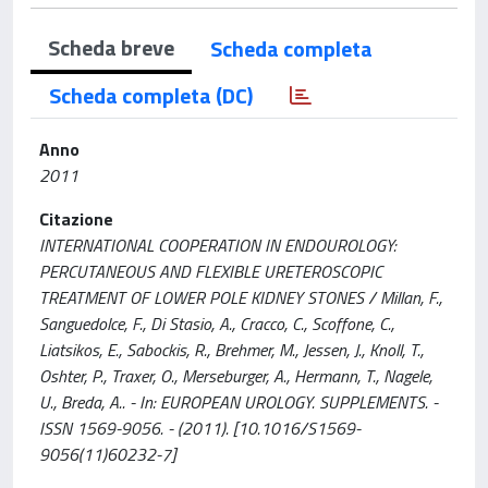
Scheda breve
Scheda completa
Scheda completa (DC)
Anno
2011
Citazione
INTERNATIONAL COOPERATION IN ENDOUROLOGY:
PERCUTANEOUS AND FLEXIBLE URETEROSCOPIC
TREATMENT OF LOWER POLE KIDNEY STONES / Millan, F.,
Sanguedolce, F., Di Stasio, A., Cracco, C., Scoffone, C.,
Liatsikos, E., Sabockis, R., Brehmer, M., Jessen, J., Knoll, T.,
Oshter, P., Traxer, O., Merseburger, A., Hermann, T., Nagele,
U., Breda, A.. - In: EUROPEAN UROLOGY. SUPPLEMENTS. -
ISSN 1569-9056. - (2011). [10.1016/S1569-
9056(11)60232-7]