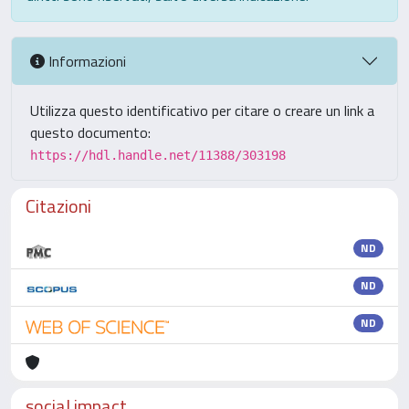
Informazioni
Utilizza questo identificativo per citare o creare un link a
questo documento:
https://hdl.handle.net/11388/303198
Citazioni
ND
ND
ND
social impact