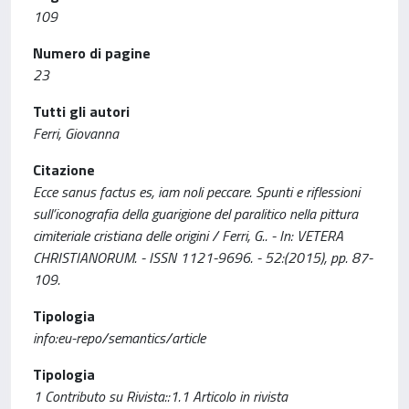
109
Numero di pagine
23
Tutti gli autori
Ferri, Giovanna
Citazione
Ecce sanus factus es, iam noli peccare. Spunti e riflessioni
sull’iconografia della guarigione del paralitico nella pittura
cimiteriale cristiana delle origini / Ferri, G.. - In: VETERA
CHRISTIANORUM. - ISSN 1121-9696. - 52:(2015), pp. 87-
109.
Tipologia
info:eu-repo/semantics/article
Tipologia
1 Contributo su Rivista::1.1 Articolo in rivista