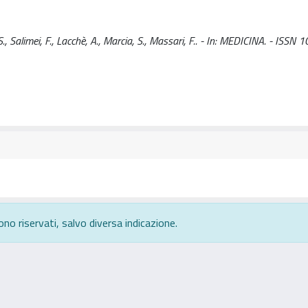
Salimei, F., Lacchè, A., Marcia, S., Massari, F.. - In: MEDICINA. - ISSN 
ono riservati, salvo diversa indicazione.