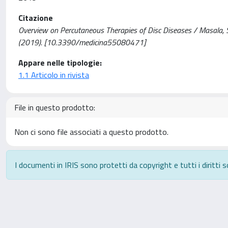
Citazione
Overview on Percutaneous Therapies of Disc Diseases / Masala, S., 
(2019). [10.3390/medicina55080471]
Appare nelle tipologie:
1.1 Articolo in rivista
File in questo prodotto:
Non ci sono file associati a questo prodotto.
I documenti in IRIS sono protetti da copyright e tutti i diritti s