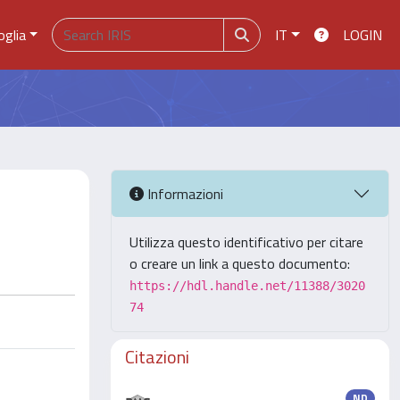
oglia
IT
LOGIN
Informazioni
Utilizza questo identificativo per citare
o creare un link a questo documento:
https://hdl.handle.net/11388/3020
74
Citazioni
ND