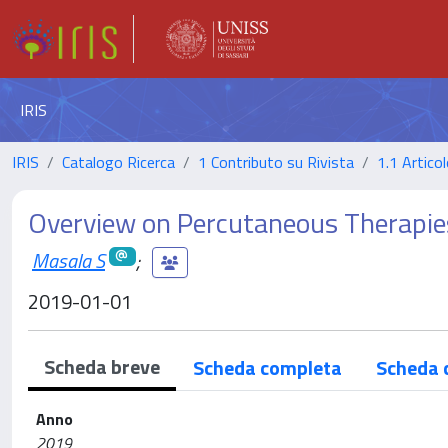
IRIS
IRIS
Catalogo Ricerca
1 Contributo su Rivista
1.1 Articol
Overview on Percutaneous Therapies
Masala S
;
2019-01-01
Scheda breve
Scheda completa
Scheda 
Anno
2019