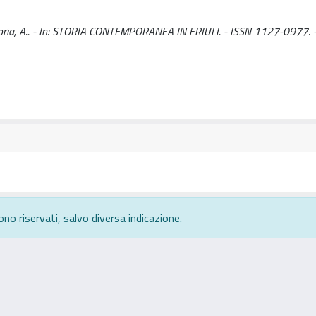
Vittoria, A.. - In: STORIA CONTEMPORANEA IN FRIULI. - ISSN 1127-0977. 
ono riservati, salvo diversa indicazione.