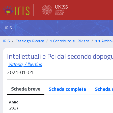
IRIS
IRIS
Catalogo Ricerca
1 Contributo su Rivista
1.1 Articol
Intellettuali e Pci dal secondo dopog
Vittoria, Albertina
2021-01-01
Scheda breve
Scheda completa
Scheda 
Anno
2021