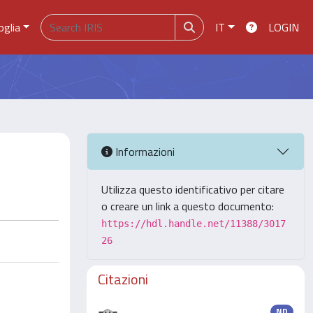
oglia
IT
LOGIN
Informazioni
Utilizza questo identificativo per citare
o creare un link a questo documento:
https://hdl.handle.net/11388/3017
26
Citazioni
ND