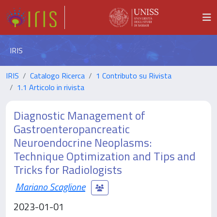
IRIS
IRIS
Catalogo Ricerca
1 Contributo su Rivista
1.1 Articolo in rivista
Diagnostic Management of
Gastroenteropancreatic
Neuroendocrine Neoplasms:
Technique Optimization and Tips and
Tricks for Radiologists
Mariano Scaglione
2023-01-01