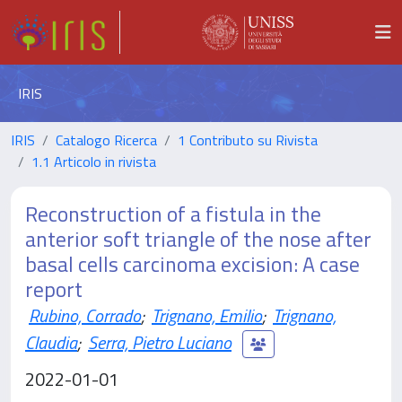
IRIS
IRIS
Catalogo Ricerca
1 Contributo su Rivista
1.1 Articolo in rivista
Reconstruction of a fistula in the
anterior soft triangle of the nose after
basal cells carcinoma excision: A case
report
Rubino, Corrado
;
Trignano, Emilio
;
Trignano,
Claudia
;
Serra, Pietro Luciano
2022-01-01