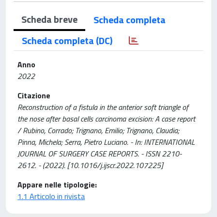
Scheda breve
Scheda completa
Scheda completa (DC)
Anno
2022
Citazione
Reconstruction of a fistula in the anterior soft triangle of
the nose after basal cells carcinoma excision: A case report
/ Rubino, Corrado; Trignano, Emilio; Trignano, Claudia;
Pinna, Michela; Serra, Pietro Luciano. - In: INTERNATIONAL
JOURNAL OF SURGERY CASE REPORTS. - ISSN 2210-
2612. - (2022). [10.1016/j.ijscr.2022.107225]
Appare nelle tipologie:
1.1 Articolo in rivista