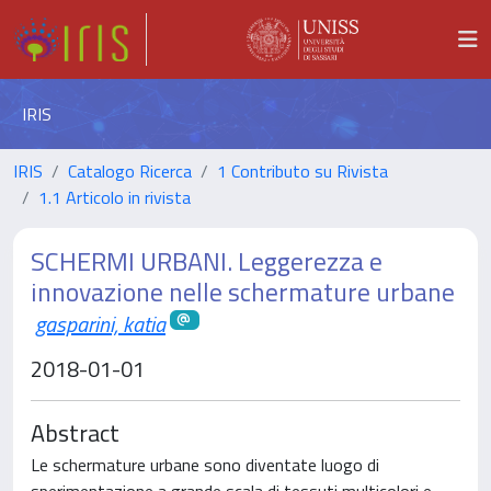
IRIS
IRIS
Catalogo Ricerca
1 Contributo su Rivista
1.1 Articolo in rivista
SCHERMI URBANI. Leggerezza e
innovazione nelle schermature urbane
gasparini, katia
2018-01-01
Abstract
Le schermature urbane sono diventate luogo di
sperimentazione a grande scala di tessuti multicolori e