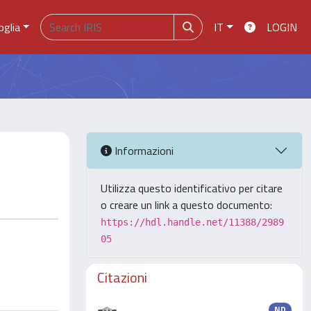
oglia
IT
LOGIN
Informazioni
Utilizza questo identificativo per citare
o creare un link a questo documento:
https://hdl.handle.net/11388/2989
05
Citazioni
ND