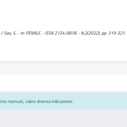
e / Sau, S.. - In: PENALE. - ISSN 2724-0878. - N.2(2022), pp. 319-327.
ono riservati, salvo diversa indicazione.