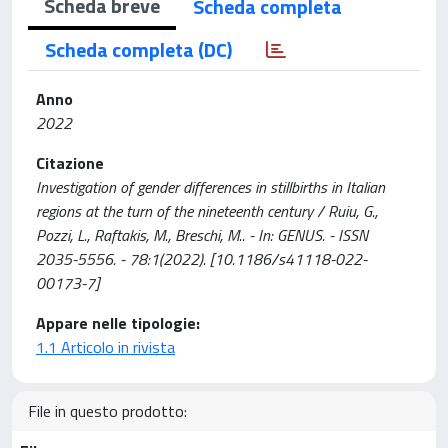
Scheda breve
Scheda completa
Scheda completa (DC)
Anno
2022
Citazione
Investigation of gender differences in stillbirths in Italian
regions at the turn of the nineteenth century / Ruiu, G.,
Pozzi, L., Raftakis, M., Breschi, M.. - In: GENUS. - ISSN
2035-5556. - 78:1(2022). [10.1186/s41118-022-
00173-7]
Appare nelle tipologie:
1.1 Articolo in rivista
File in questo prodotto: