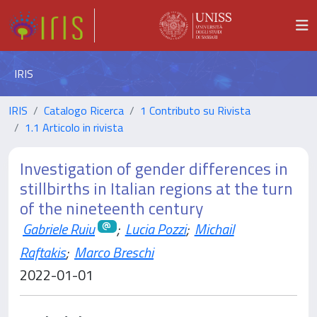
IRIS
IRIS
Catalogo Ricerca
1 Contributo su Rivista
1.1 Articolo in rivista
Investigation of gender differences in
stillbirths in Italian regions at the turn
of the nineteenth century
Gabriele Ruiu
;
Lucia Pozzi
;
Michail
Raftakis
;
Marco Breschi
2022-01-01