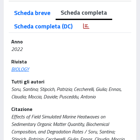
Scheda completa
Scheda breve
Scheda completa (DC)
Anno
2022
Rivista
BIOLOGY
Tutti gli autori
Soru, Santina; Stipcich, Patrizia; Ceccherelli, Giulia; Ennas,
Claudia; Moccia, Davide; Pusceddu, Antonio
Citazione
Effects of Field Simulated Marine Heatwaves on
Sedimentary Organic Matter Quantity, Biochemical
Composition, and Degradation Rates / Soru, Santina;
Stipcich, Patrizia; Ceccherelli, Giulia; Ennas, Claudia; Moccia,