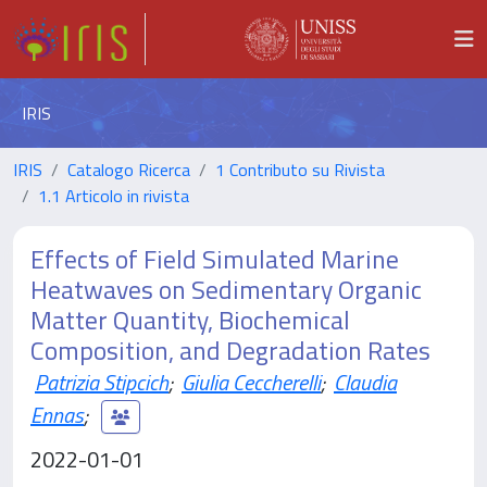
IRIS
IRIS
Catalogo Ricerca
1 Contributo su Rivista
1.1 Articolo in rivista
Effects of Field Simulated Marine
Heatwaves on Sedimentary Organic
Matter Quantity, Biochemical
Composition, and Degradation Rates
Patrizia Stipcich
;
Giulia Ceccherelli
;
Claudia
Ennas
;
2022-01-01