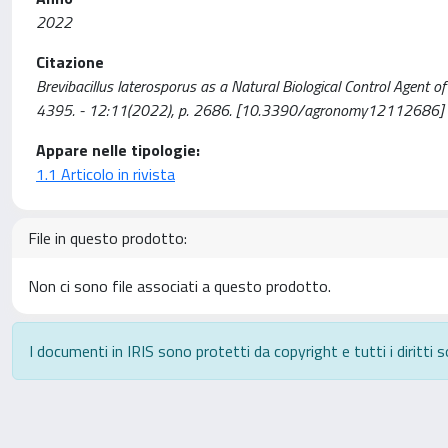
2022
Citazione
Brevibacillus laterosporus as a Natural Biological Control Agent 
4395. - 12:11(2022), p. 2686. [10.3390/agronomy12112686]
Appare nelle tipologie:
1.1 Articolo in rivista
File in questo prodotto:
Non ci sono file associati a questo prodotto.
I documenti in IRIS sono protetti da copyright e tutti i diritti s