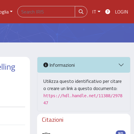
oglia
IT
LOGIN
lling
Informazioni
Utilizza questo identificativo per citare
o creare un link a questo documento:
https://hdl.handle.net/11388/2978
47
Citazioni
ND