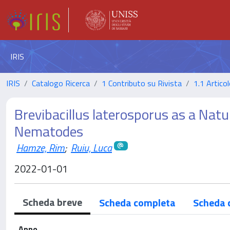
IRIS
IRIS
Catalogo Ricerca
1 Contributo su Rivista
1.1 Articol
Brevibacillus laterosporus as a Natur
Nematodes
Hamze, Rim
;
Ruiu, Luca
2022-01-01
Scheda breve
Scheda completa
Scheda 
Anno