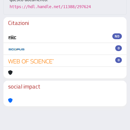
https://hdl.handle.net/11388/297624
Citazioni
ND
0
0
social impact