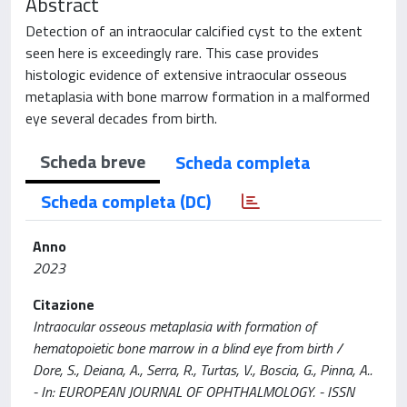
Abstract
Detection of an intraocular calcified cyst to the extent
seen here is exceedingly rare. This case provides
histologic evidence of extensive intraocular osseous
metaplasia with bone marrow formation in a malformed
eye several decades from birth.
Scheda breve
Scheda completa
Scheda completa (DC)
Anno
2023
Citazione
Intraocular osseous metaplasia with formation of
hematopoietic bone marrow in a blind eye from birth /
Dore, S., Deiana, A., Serra, R., Turtas, V., Boscia, G., Pinna, A..
- In: EUROPEAN JOURNAL OF OPHTHALMOLOGY. - ISSN