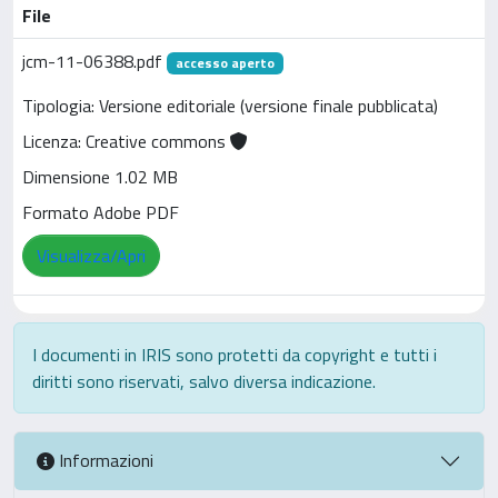
File
jcm-11-06388.pdf
accesso aperto
Tipologia: Versione editoriale (versione finale pubblicata)
Licenza: Creative commons
Dimensione 1.02 MB
Formato Adobe PDF
Visualizza/Apri
I documenti in IRIS sono protetti da copyright e tutti i
diritti sono riservati, salvo diversa indicazione.
Informazioni