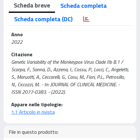
Scheda breve
Scheda completa
Scheda completa (DC)
Anno
2022
Citazione
Genetic Variability of the Monkeypox Virus Clade IIb B.1 /
Scarpa, F., Sanna, D., Azzena, I., Cossu, P., Locci, C., Angeletti,
S., Maruotti, A., Ceccarelli, G., Casu, M., Fiori, P.L., Petrosillo,
N., Ciccozzi, M.. - In: JOURNAL OF CLINICAL MEDICINE. -
ISSN 2077-0383. - (2022).
Appare nelle tipologie:
1.1 Articolo in rivista
File in questo prodotto: