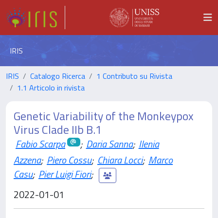
IRIS
IRIS
Catalogo Ricerca
1 Contributo su Rivista
1.1 Articolo in rivista
Genetic Variability of the Monkeypox
Virus Clade IIb B.1
Fabio Scarpa
;
Daria Sanna
;
Ilenia
Azzena
;
Piero Cossu
;
Chiara Locci
;
Marco
Casu
;
Pier Luigi Fiori
;
2022-01-01