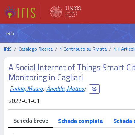
IRIS
IRIS
Catalogo Ricerca
1 Contributo su Rivista
1.1 Articol
A Social Internet of Things Smart Cit
Monitoring in Cagliari
Fadda, Mauro
;
Anedda, Matteo
;
2022-01-01
Scheda breve
Scheda completa
Scheda 