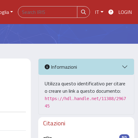
oglia
IT
LOGIN
Informazioni
Utilizza questo identificativo per citare
o creare un link a questo documento:
https://hdl.handle.net/11388/2967
45
Citazioni
ND