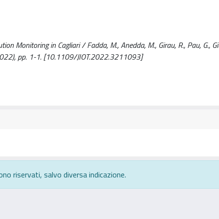
tion Monitoring in Cagliari / Fadda, M., Anedda, M., Girau, R., Pau, G., Giu
022), pp. 1-1. [10.1109/JIOT.2022.3211093]
ono riservati, salvo diversa indicazione.