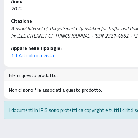
Anno
2022
Citazione
A Social Internet of Things Smart City Solution for Traffic and Pollu
In: IEEE INTERNET OF THINGS JOURNAL. - ISSN 2327-4662. - (2
Appare nelle tipologie:
1.1 Articolo in rivista
File in questo prodotto:
Non ci sono file associati a questo prodotto.
I documenti in IRIS sono protetti da copyright e tutti i diritti s