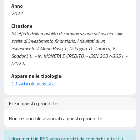
Anno
2022
Citazione
Gli effetti della modalità di comunicazione del rischio sulle
scelte di investimento finanziario: i risultati di un
esperimento / Maria Buso, I., Di Cagno, D., Larocca, V.,
Spadoni, L.. - In: MONETA E CREDITO. - ISSN 2037-3651. -
(2022).
Appare nelle tipologie:
1.1 Articolo in rivista
File in questo prodotto:
Non ci sono file associati a questo prodotto.
I documenti in IRIS sono protetti da copyright e tutti i