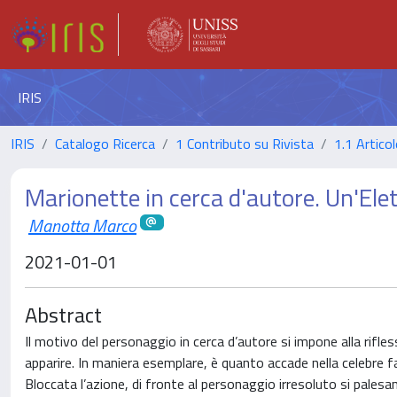
IRIS
IRIS
Catalogo Ricerca
1 Contributo su Rivista
1.1 Articol
Marionette in cerca d'autore. Un'Elet
Manotta Marco
2021-01-01
Abstract
Il motivo del personaggio in cerca d’autore si impone alla rifles
apparire. In maniera esemplare, è quanto accade nella celebre f
Bloccata l’azione, di fronte al personaggio irresoluto si palesa