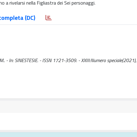
o a rivelarsi nella Figliastra dei Sei personaggi.
completa (DC)
, M.. - In: SINESTESIE. - ISSN 1721-3509. - XXIII:Numero speciale(2021)