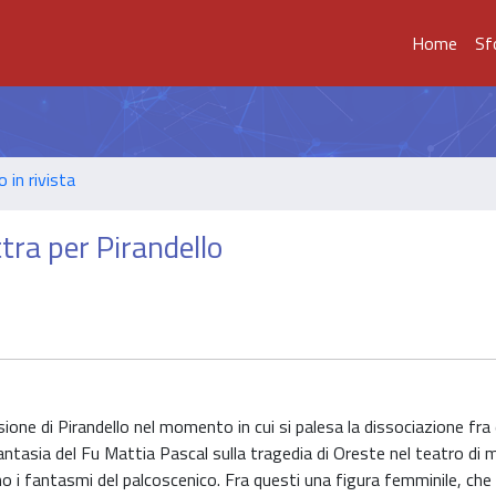
Home
Sf
o in rivista
tra per Pirandello
sione di Pirandello nel momento in cui si palesa la dissociazione fra
antasia del Fu Mattia Pascal sulla tragedia di Oreste nel teatro di 
no i fantasmi del palcoscenico. Fra questi una figura femminile, che