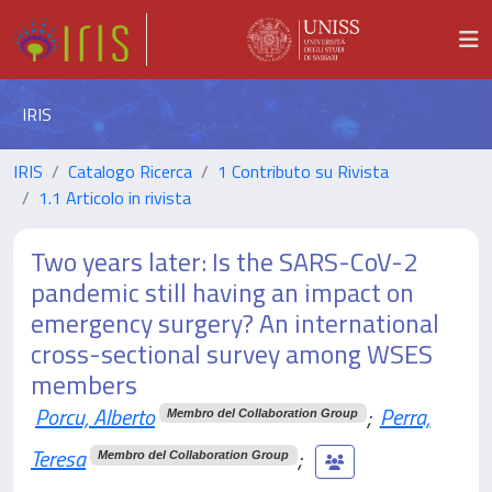
IRIS
IRIS
Catalogo Ricerca
1 Contributo su Rivista
1.1 Articolo in rivista
Two years later: Is the SARS-CoV-2
pandemic still having an impact on
emergency surgery? An international
cross-sectional survey among WSES
members
Porcu, Alberto
;
Perra,
Membro del Collaboration Group
Teresa
;
Membro del Collaboration Group