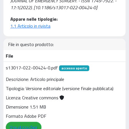
JOURNAL OF EMERGENCY SURGERY. - ISSN 1749-7922. -
17:1(2022). [10.1186/s13017-022-00424-0]
Appare nelle tipologie:
1.1 Articolo in rivista
File in questo prodotto:
File
s13017-022-00424-0.pdf
accesso aperto
Descrizione: Articolo principale
Tipologia: Versione editoriale (versione finale pubblicata)
Licenza: Creative commons
Dimensione 1.51 MB
Formato Adobe PDF
Visualizza/Apri