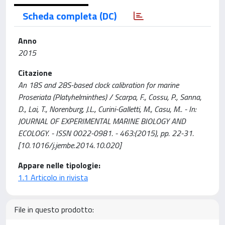
Scheda completa (DC)
Anno
2015
Citazione
An 18S and 28S-based clock calibration for marine
Proseriata (Platyhelminthes) / Scarpa, F., Cossu, P., Sanna,
D., Lai, T., Norenburg, J.L., Curini-Galletti, M., Casu, M.. - In:
JOURNAL OF EXPERIMENTAL MARINE BIOLOGY AND
ECOLOGY. - ISSN 0022-0981. - 463:(2015), pp. 22-31.
[10.1016/j.jembe.2014.10.020]
Appare nelle tipologie:
1.1 Articolo in rivista
File in questo prodotto: