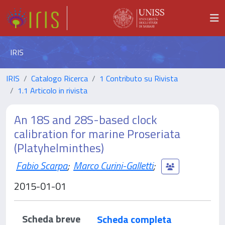
IRIS
IRIS
Catalogo Ricerca
1 Contributo su Rivista
1.1 Articolo in rivista
An 18S and 28S-based clock
calibration for marine Proseriata
(Platyhelminthes)
Fabio Scarpa
;
Marco Curini-Galletti
;
2015-01-01
Scheda breve
Scheda completa