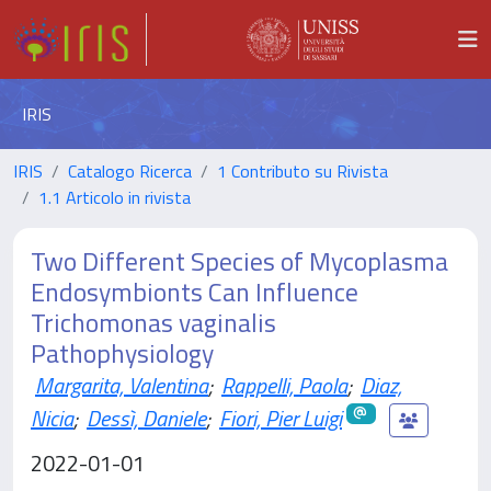
IRIS
IRIS
Catalogo Ricerca
1 Contributo su Rivista
1.1 Articolo in rivista
Two Different Species of Mycoplasma
Endosymbionts Can Influence
Trichomonas vaginalis
Pathophysiology
Margarita, Valentina
;
Rappelli, Paola
;
Diaz,
Nicia
;
Dessì, Daniele
;
Fiori, Pier Luigi
2022-01-01