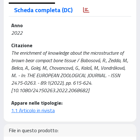
Scheda completa (DC)
Anno
2022
Citazione
The enrichment of knowledge about the microstructure of
brown bear compact bone tissue / Babosová, R., Zedda, M.,
Belica, A., Golej, M., Chovancová, G., Kalaš, M., Vondráková,
M.. - In: THE EUROPEAN ZOOLOGICAL JOURNAL. - ISSN
2475-0263. - 89:1(2022), pp. 615-624.
[10.1080/24750263.2022.2068682]
Appare nelle tipologie:
1.1 Articolo in rivista
File in questo prodotto: