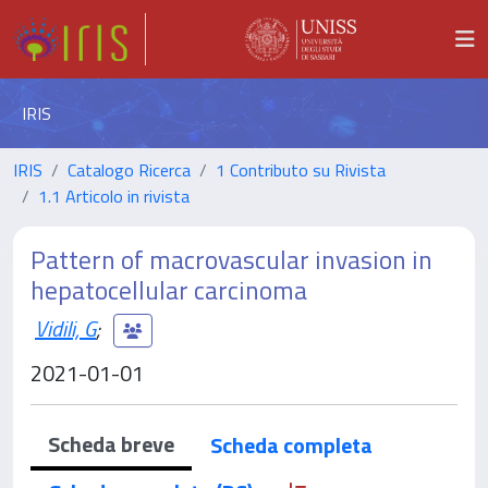
IRIS
IRIS
Catalogo Ricerca
1 Contributo su Rivista
1.1 Articolo in rivista
Pattern of macrovascular invasion in
hepatocellular carcinoma
Vidili, G
;
2021-01-01
Scheda breve
Scheda completa