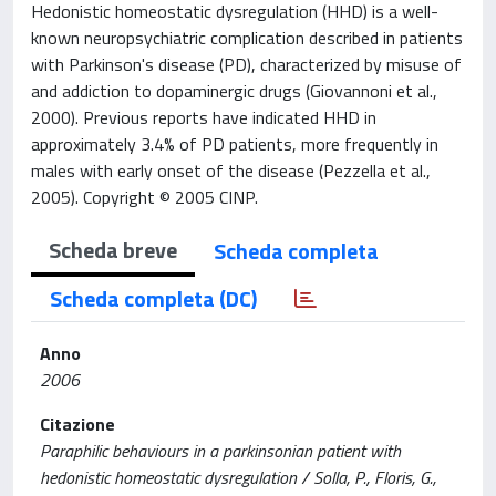
Hedonistic homeostatic dysregulation (HHD) is a well-
known neuropsychiatric complication described in patients
with Parkinson's disease (PD), characterized by misuse of
and addiction to dopaminergic drugs (Giovannoni et al.,
2000). Previous reports have indicated HHD in
approximately 3.4% of PD patients, more frequently in
males with early onset of the disease (Pezzella et al.,
2005). Copyright © 2005 CINP.
Scheda breve
Scheda completa
Scheda completa (DC)
Anno
2006
Citazione
Paraphilic behaviours in a parkinsonian patient with
hedonistic homeostatic dysregulation / Solla, P., Floris, G.,