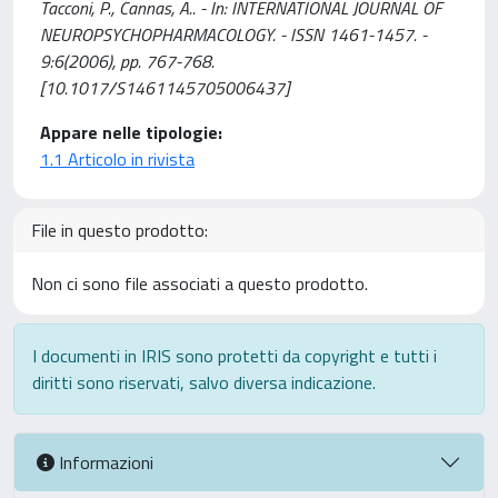
Tacconi, P., Cannas, A.. - In: INTERNATIONAL JOURNAL OF
NEUROPSYCHOPHARMACOLOGY. - ISSN 1461-1457. -
9:6(2006), pp. 767-768.
[10.1017/S1461145705006437]
Appare nelle tipologie:
1.1 Articolo in rivista
File in questo prodotto:
Non ci sono file associati a questo prodotto.
I documenti in IRIS sono protetti da copyright e tutti i
diritti sono riservati, salvo diversa indicazione.
Informazioni