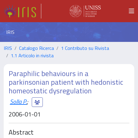
IRIS
IRIS
Catalogo Ricerca
1 Contributo su Rivista
1.1 Articolo in rivista
Paraphilic behaviours in a
parkinsonian patient with hedonistic
homeostatic dysregulation
Solla P.
;
2006-01-01
Abstract