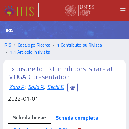
IRIS
IRIS
Catalogo Ricerca
1 Contributo su Rivista
1.1 Articolo in rivista
Exposure to TNF inhibitors is rare at
MOGAD presentation
Zara P.
;
Solla P.
;
Sechi E.
2022-01-01
Scheda breve
Scheda completa