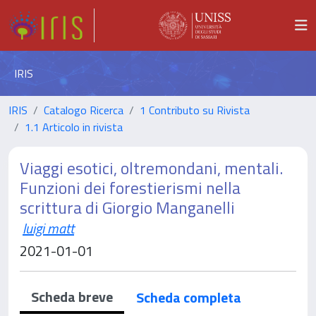
IRIS
IRIS
Catalogo Ricerca
1 Contributo su Rivista
1.1 Articolo in rivista
Viaggi esotici, oltremondani, mentali.
Funzioni dei forestierismi nella
scrittura di Giorgio Manganelli
luigi matt
2021-01-01
Scheda breve
Scheda completa