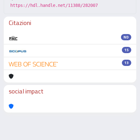
https://hdl.handle.net/11388/282007
Citazioni
ND
15
13
social impact