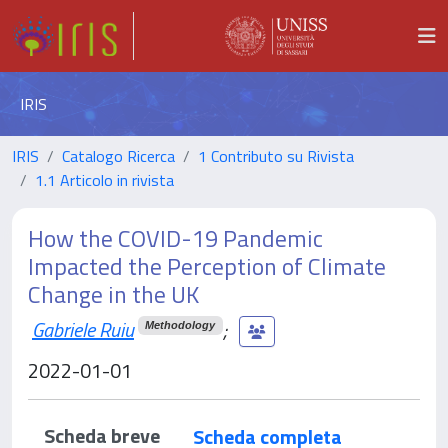
IRIS
IRIS
Catalogo Ricerca
1 Contributo su Rivista
1.1 Articolo in rivista
How the COVID-19 Pandemic
Impacted the Perception of Climate
Change in the UK
Gabriele Ruiu
;
Methodology
2022-01-01
Scheda breve
Scheda completa