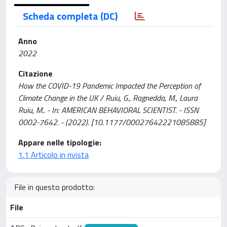
Scheda completa (DC)
Anno
2022
Citazione
How the COVID-19 Pandemic Impacted the Perception of
Climate Change in the UK / Ruiu, G., Ragnedda, M., Laura
Ruiu, M.. - In: AMERICAN BEHAVIORAL SCIENTIST. - ISSN
0002-7642. - (2022). [10.1177/00027642221085885]
Appare nelle tipologie:
1.1 Articolo in rivista
File in questo prodotto:
File