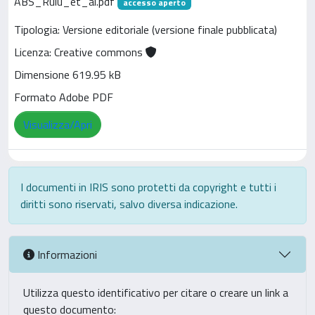
ABS_Ruiu_et_al.pdf
accesso aperto
Tipologia: Versione editoriale (versione finale pubblicata)
Licenza: Creative commons
Dimensione 619.95 kB
Formato Adobe PDF
Visualizza/Apri
I documenti in IRIS sono protetti da copyright e tutti i
diritti sono riservati, salvo diversa indicazione.
Informazioni
Utilizza questo identificativo per citare o creare un link a
questo documento: